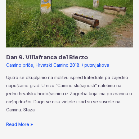
Dan 9. Villafranca del Bierzo
Camino priče
,
Hrvatski Camino 2018.
/
putsvjakova
Ujutro se okupljamo na molitvu ispred katedrale pa zajedno
napuštamo grad. U nizu “Camino slučajnosti” naletimo na
jednu hrvatsku hodočasnicu iz Zagreba koja ima poznanicu u
našoj družbi. Dugo se nisu vidjele i sad su se susrele na
Caminu. Staza
Read More »