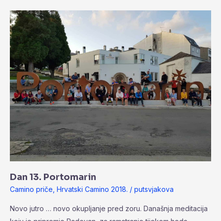
Dan
13.
Portomarin
Dan 13. Portomarin
Camino priče
,
Hrvatski Camino 2018.
/
putsvjakova
Novo jutro … novo okupljanje pred zoru. Današnja meditacija