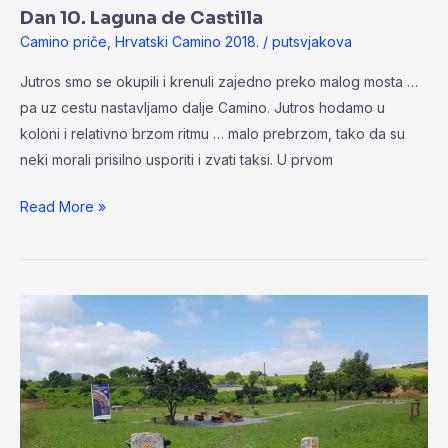
Dan 10. Laguna de Castilla
Camino priče
,
Hrvatski Camino 2018.
/
putsvjakova
Jutros smo se okupili i krenuli zajedno preko malog mosta …
pa uz cestu nastavljamo dalje Camino. Jutros hodamo u
koloni i relativno brzom ritmu … malo prebrzom, tako da su
neki morali prisilno usporiti i zvati taksi. U prvom
Read More »
Dan
9.
Villafranca
del
Bierzo