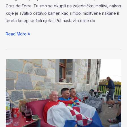
Cruz de Ferra. Tu smo se okupili na zajedničkoj molitvi, nakon
koje je svatko ostavio kamen kao simbol molitvene nakane ili
tereta kojeg se želi riješiti. Put nastavlja dalje do
Read More »
Dan
7.
Foncebadón