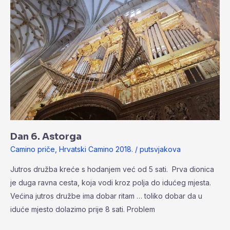
Dan 6. Astorga
Camino priče
,
Hrvatski Camino 2018.
/
putsvjakova
Jutros družba kreće s hodanjem već od 5 sati. Prva dionica
je duga ravna cesta, koja vodi kroz polja do idućeg mjesta.
Većina jutros družbe ima dobar ritam … toliko dobar da u
iduće mjesto dolazimo prije 8 sati. Problem