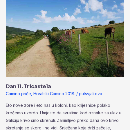
Tricastela
Dan 11. Tricastela
Camino priče
,
Hrvatski Camino 2018.
/
putsvjakova
Eto nove zore i eto nas u koloni, kao krijesnice polako
krećemo uzbrdo. Umjesto da svratimo kod oznake za ulaz u
Galiciju krivo smo skrenuli. Zanimljivo preko dana ovo krivo
skretanje se skoro i ne vidi. Snježana koja drži začelje,