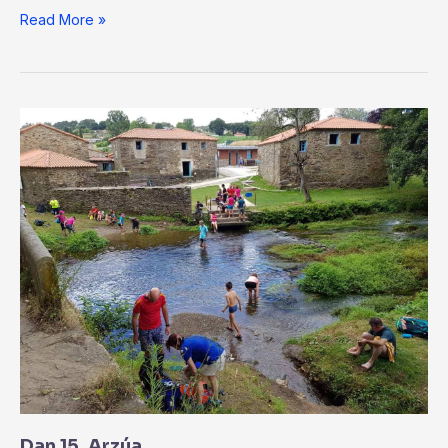
Read More »
Dan
15.
Arzúa
Dan 15. Arzúa