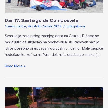
Dan 17. Santiago de Compostela
Camino priče
,
Hrvatski Camino 2018.
/
putsvjakova
Svanula je zora našeg zadnjeg dana na Caminu. Dižemo se
ranije jutro da stignemo na podnevnu misu. Radovan nam je
jutros posebno oran. Lagani doručak i … idemo. Male grupice
hodočasnika već su na Putu, dok naša družba po mraku […]
Read More »
Dan
16.
Pedrouzo