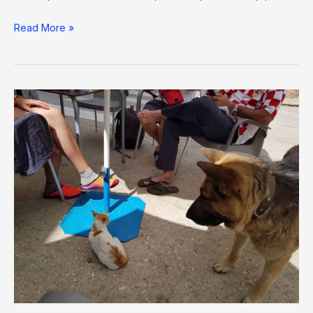
Read More »
Dan
10.
Laguna
de
Castilla