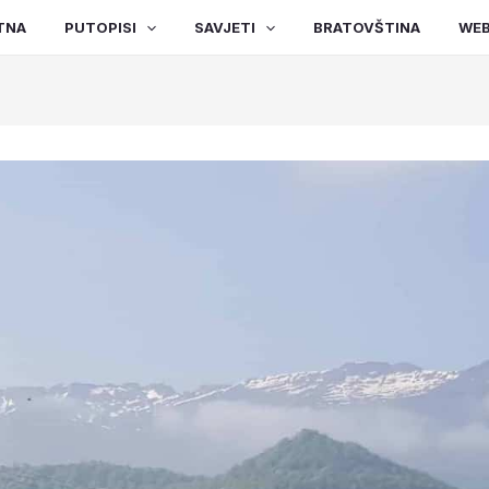
TNA
PUTOPISI
SAVJETI
BRATOVŠTINA
WEB