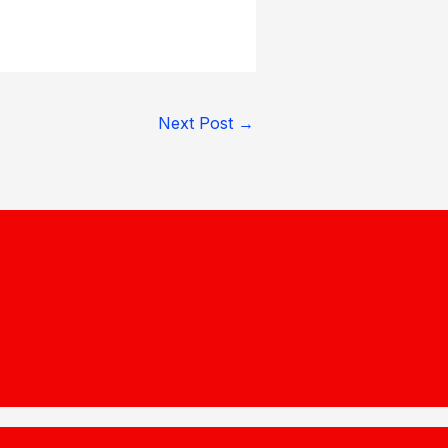
Next Post
→