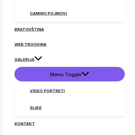
CAMINO POJMOVI
BRATOVŠTINA
WEB TRGOVINA
GALERIJA
Menu Toggle
VIDEO PORTRETI
SLIKE
KONTAKT