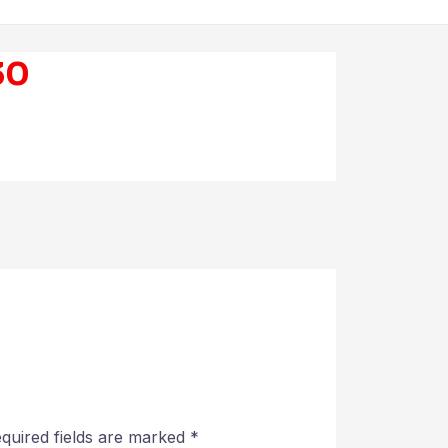
30
quired fields are marked
*