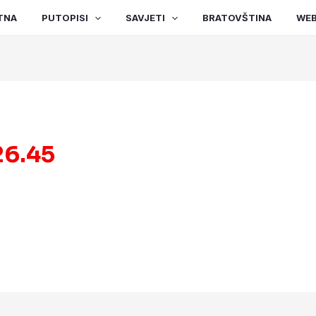
TNA
PUTOPISI
SAVJETI
BRATOVŠTINA
WEB
26.45