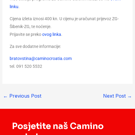
linku
.
Cijena izleta iznosi 400 kn. U cijenu je uračunat prijevoz ZG-
Šibenik-ZG, te noćenje.
Prijavite se preko
ovog linka
.
Za sve dodatne informacije:
bratovstina@caminocroatia.com
tel. 091 520 5532
←
Previous Post
Next Post
→
Posjetite naš Camino