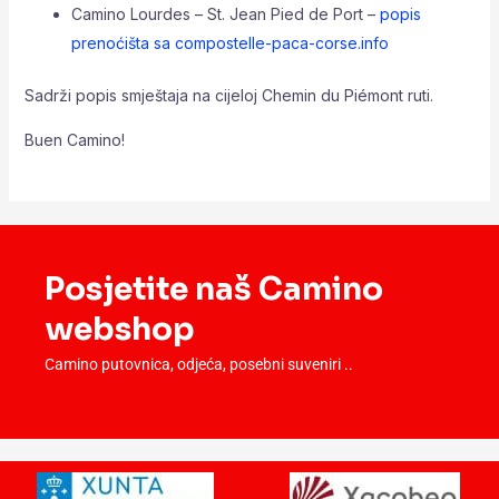
Camino Lourdes – St. Jean Pied de Port –
popis
prenoćišta sa compostelle-paca-corse.info
Sadrži popis smještaja na cijeloj Chemin du Piémont ruti.
Buen Camino!
Posjetite naš Camino
webshop
Camino putovnica, odjeća, posebni suveniri ..