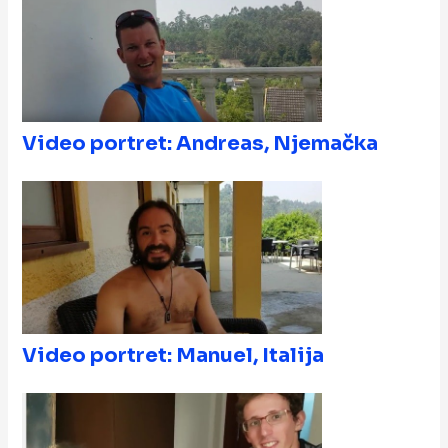
Video portret: Andreas, Njemačka
Video portret: Manuel, Italija