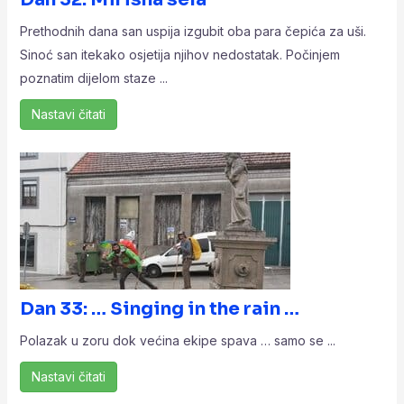
Prethodnih dana san uspija izgubit oba para čepića za uši.
Sinoć san itekako osjetija njihov nedostatak. Počinjem
poznatim dijelom staze ...
Nastavi čitati
Dan 33: … Singing in the rain …
Polazak u zoru dok većina ekipe spava … samo se ...
Nastavi čitati