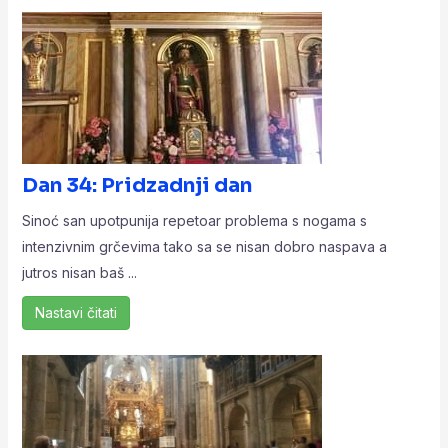
Dan 34: Pridzadnji dan
Sinoć san upotpunija repetoar problema s nogama s
intenzivnim grčevima tako sa se nisan dobro naspava a
jutros nisan baš ...
Nastavi čitati